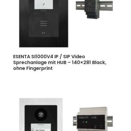
ESENTA SI1000V4 IP / SIP Video
Sprechanlage mit HUB
–
140×281 Black,
ohne Fingerprint