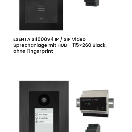
ESENTA SI1000V4 IP / SIP Video
Sprechanlage mit HUB
–
115×260 Black,
ohne Fingerprint