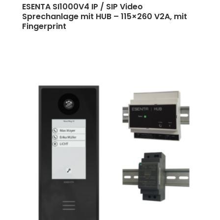
ESENTA SI1000V4 IP / SIP Video
Sprechanlage mit HUB
–
115×260 V2A, mit
Fingerprint