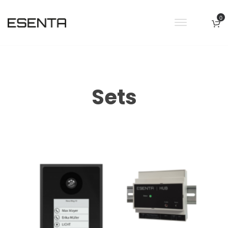
0
Sets