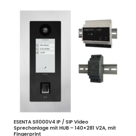
ESENTA SI1000V4 IP / SIP Video
Sprechanlage mit HUB
–
140×281 V2A, mit
Fingerprint