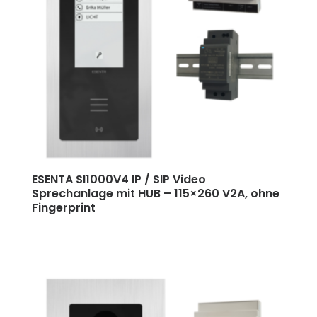
ESENTA SI1000V4 IP / SIP Video
Sprechanlage mit HUB
–
115×260 V2A, ohne
Fingerprint