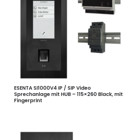
ESENTA SI1000V4 IP / SIP Video
Sprechanlage mit HUB
–
115×260 Black, mit
Fingerprint