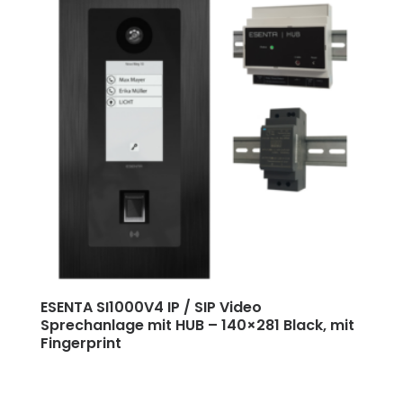
ESENTA SI1000V4 IP / SIP Video
Sprechanlage mit HUB
–
140×281 Black, mit
Fingerprint