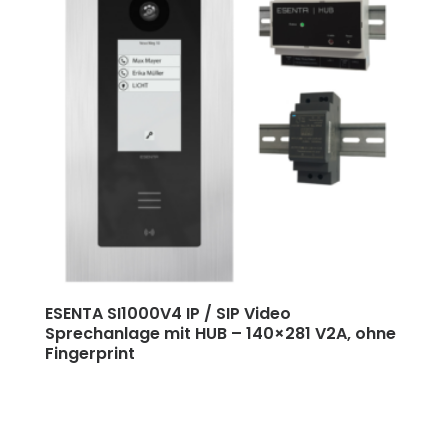
ESENTA SI1000V4 IP / SIP Video
Sprechanlage mit HUB
–
140×281 V2A, ohne
Fingerprint