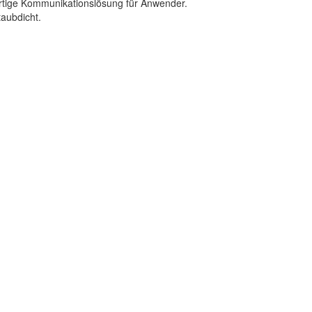
ertige Kommunikationslösung für Anwender.
taubdicht.