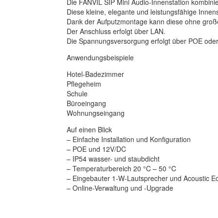
Die FANVIL SIP Mini Audio-Innenstation kombini
Diese kleine, elegante und leistungsfähige Innens
Dank der Aufputzmontage kann diese ohne große
Der Anschluss erfolgt über LAN.
Die Spannungsversorgung erfolgt über POE ode
Anwendungsbeispiele
Hotel-Badezimmer
Pflegeheim
Schule
Büroeingang
Wohnungseingang
Auf einen Blick
– Einfache Installation und Konfiguration
– POE und 12V/DC
– IP54 wasser- und staubdicht
– Temperaturbereich 20 °C – 50 °C
– Eingebauter 1-W-Lautsprecher und Acoustic E
– Online-Verwaltung und -Upgrade