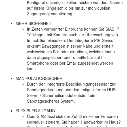
Konfigurationsmöglichkeiten reichen von dem Namen
auf Ihrem Klingelschild bis hin zur individuellen
Zugangsreglementierung.
MEHR SICHERHEIT
In Zeiten vermehrter Einbrüche können Sie SIAS IP
Türklingen mit Kamera auch zur Überwachung von
Immobilien einsetzen. Der integrierte PIR-Sensor
erkennt Bewegungen in seiner Nähe und erstellt
wahlweise ein Bild oder ein Video, welches Ihnen
dann abgespeichert oder unmittelbar auf Ihr
Smartphone oder per Email zugesendet werden
kann.
MANIPULATIONSSICHER
Durch den integrierte Beschleunigungssensor zur
Sabotageerkennung und dem mitgelieferten HUB-
Server / Sicherheitsmodul entsteht ein
Sabotagesicheres System.
FLEXIBLER ZUGANG
Über SIAS lässt sich der Zutritt einzelner Personen
individuell steuern. Sie haben Handwerker im Haus?