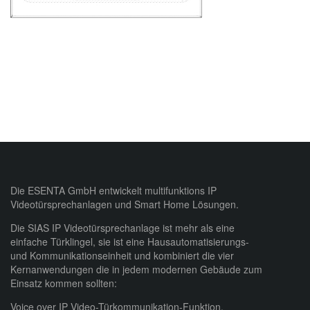
Die ESENTA GmbH entwickelt multifunktions IP
Videotürsprechanlagen und Smart Home Lösungen.
Die SIAS IP Videotürsprechanlage ist mehr als eine
einfache Türklingel, sie ist eine Hausautomatisierungs-
und Kommunikationseinheit und kombiniert die vier
Kernanwendungen die in jedem modernen Gebäude zum
Einsatz kommen sollten:
Voice over IP Video-Türkommunikation-Funktion,