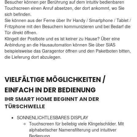
Besucher können per Berührung auf dem intuitiv bedienbaren
Touchscreen einen Anruf absetzen, der dort ankommt, wo Sie
sich befinden.
Sie können aus der Ferne über Ihr Handy / Smartphone / Tablet /
Fritzphone mit den Besuchern kommunizieren und bei Bedarf die
Tür direkt öffnen.
Klingelt der Postbote und es ist keiner zu Hause? Über eine
Anbindung an die Hausautomation können Sie über SIAS
beispielsweise das Garagentor öffnen und den Paketboten bitten,
die Lieferung dort abzulegen.
VIELFÄLTIGE MÖGLICHKEITEN /
EINFACH IN DER BEDIENUNG
IHR SMART HOME BEGINNT AN DER
TÜRSCHWELLE
SONNENLICHTLESBARES DISPLAY
Touchscreen für beliebig viele Klingelschilder. Mit
alphabetischer Namensfilterung und intuitiver
Bedienung.