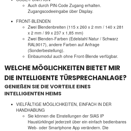
Auch durch PIN-Code Zugang erhalten.
Zugangscodeeingabe über Display.
FRONT-BLENDEN
Zwei Blendenbreiten (115 x 260 x 2 mm / 140 x 281
x 2 mm / 99 x 237 x 1,85 mm)
Zwei Blenden-Farben (Edelstahl Natur / Schwarz
RAL9017), andere Farben auf Anfrage
(Sonderbestellung).
Einbaumodul auch ohne Front-Blende verfügbar.
WELCHE MÖGLICHKEITEN BIETET MIR
DIE INTELLIGENTE TÜRSPRECHANLAGE?
GENIEßEN SIE DIE VORTEILE EINES
INTELLIGENTEN HEIMS
VIELFÄLTIGE MÖGLICHKEITEN, EINFACH IN DER
HANDHABUNG
Sie können die Einstellungen der SIAS IP
Haustürklingel jederzeit über ein einfach bedienbares
Web- oder Smartphone App verändern. Die